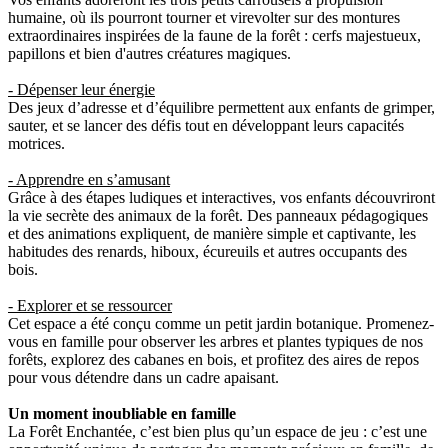
humaine, où ils pourront tourner et virevolter sur des montures
extraordinaires inspirées de la faune de la forêt : cerfs majestueux,
papillons et bien d'autres créatures magiques.
- Dépenser leur énergie
Des jeux d’adresse et d’équilibre permettent aux enfants de grimper,
sauter, et se lancer des défis tout en développant leurs capacités
motrices.
- Apprendre en s’amusant
Grâce à des étapes ludiques et interactives, vos enfants découvriront
la vie secrète des animaux de la forêt. Des panneaux pédagogiques
et des animations expliquent, de manière simple et captivante, les
habitudes des renards, hiboux, écureuils et autres occupants des
bois.
- Explorer et se ressourcer
Cet espace a été conçu comme un petit jardin botanique. Promenez-
vous en famille pour observer les arbres et plantes typiques de nos
forêts, explorez des cabanes en bois, et profitez des aires de repos
pour vous détendre dans un cadre apaisant.
Un moment inoubliable en famille
La Forêt Enchantée, c’est bien plus qu’un espace de jeu : c’est une