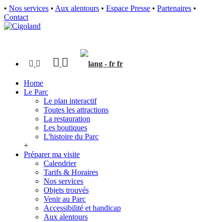
•
Nos services
•
Aux alentours
•
Espace Presse
•
Partenaires
•
Contact
fr
Home
Le Parc
Le plan interactif
Toutes les attractions
La restauration
Les boutiques
L'histoire du Parc
+
Préparer ma visite
Calendrier
Tarifs & Horaires
Nos services
Objets trouvés
Venir au Parc
Accessibilité et handicap
Aux alentours