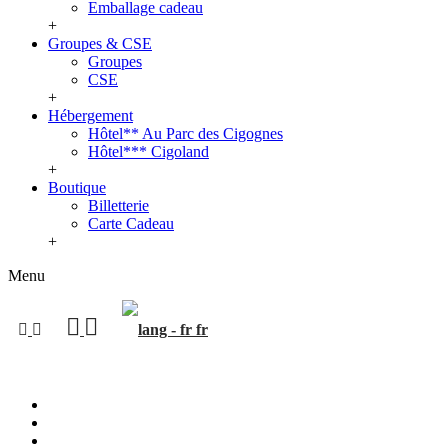
Emballage cadeau
+
Groupes & CSE
Groupes
CSE
+
Hébergement
Hôtel** Au Parc des Cigognes
Hôtel*** Cigoland
+
Boutique
Billetterie
Carte Cadeau
+
Menu
fr