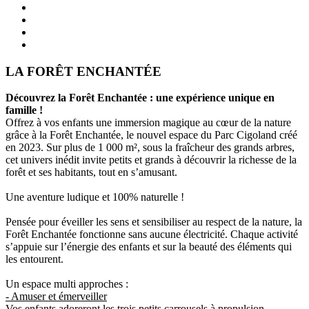
LA FORÊT ENCHANTÉE
Découvrez la Forêt Enchantée : une expérience unique en
famille !
Offrez à vos enfants une immersion magique au cœur de la nature
grâce à la Forêt Enchantée, le nouvel espace du Parc Cigoland créé
en 2023. Sur plus de 1 000 m², sous la fraîcheur des grands arbres,
cet univers inédit invite petits et grands à découvrir la richesse de la
forêt et ses habitants, tout en s’amusant.
Une aventure ludique et 100% naturelle !
Pensée pour éveiller les sens et sensibiliser au respect de la nature, la
Forêt Enchantée fonctionne sans aucune électricité. Chaque activité
s’appuie sur l’énergie des enfants et sur la beauté des éléments qui
les entourent.
Un espace multi approches :
- Amuser et émerveiller
Vos enfants adoreront les trois petits carrousels à propulsion