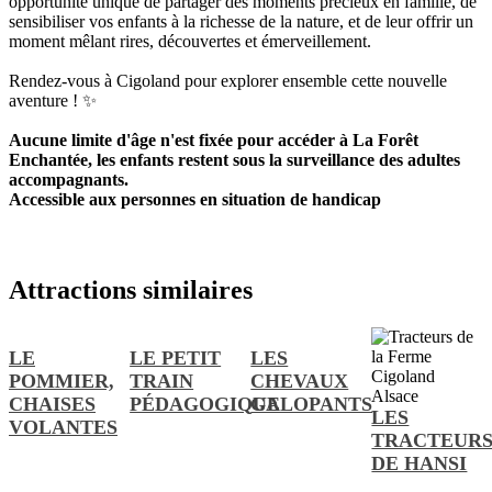
opportunité unique de partager des moments précieux en famille, de
sensibiliser vos enfants à la richesse de la nature, et de leur offrir un
moment mêlant rires, découvertes et émerveillement.
Rendez-vous à Cigoland pour explorer ensemble cette nouvelle
aventure ! ✨
Aucune limite d'âge n'est fixée pour accéder à La Forêt
Enchantée, les enfants restent sous la surveillance des adultes
accompagnants.
Accessible aux personnes en situation de handicap
Attractions similaires
LE
LE PETIT
LES
POMMIER,
TRAIN
CHEVAUX
CHAISES
PÉDAGOGIQUE
GALOPANTS
LES
VOLANTES
TRACTEUR
DE HANSI